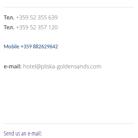
Тел.
+359 52 355 639
Тел.
+359 52 357 120
Mobile +359 882629642
e-mail:
hotel@pliska-goldensands.com
Send us an e-mail: