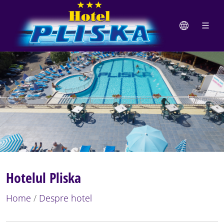
Hotelul Pliska
Home
/
Despre hotel