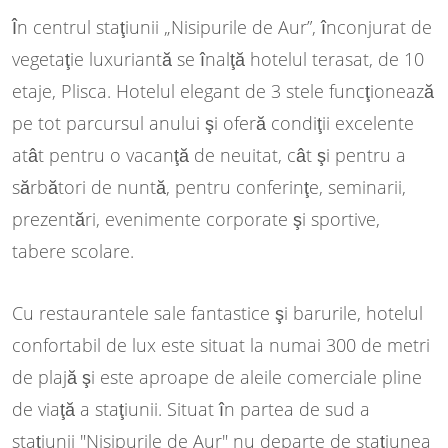
În centrul staţiunii „Nisipurile de Aur”, înconjurat de
vegetaţie luxuriantă se înalţă hotelul terasat, de 10
etaje, Plisca. Hotelul elegant de 3 stele funcţionează
pe tot parcursul anului şi oferă condiţii excelente
atât pentru o vacanţă de neuitat, cât şi pentru a
sărbători de nuntă, pentru conferinţe, seminarii,
prezentări, evenimente corporate şi sportive,
tabere scolare.
Cu restaurantele sale fantastice şi barurile, hotelul
confortabil de lux este situat la numai 300 de metri
de plajă şi este aproape de aleile comerciale pline
de viaţă a staţiunii. Situat în partea de sud a
staţiunii "Nisipurile de Aur" nu departe de staţiunea